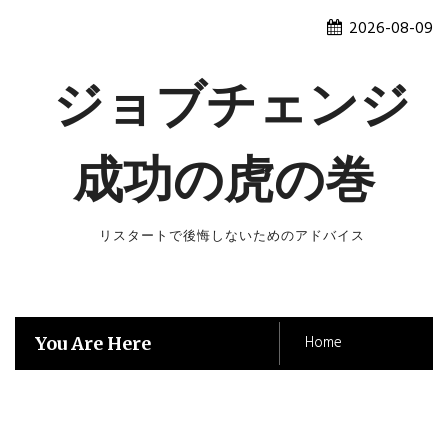
Skip
2026-08-09
to
content
ジョブチェンジ
成功の虎の巻
リスタートで後悔しないためのアドバイス
Home
You Are Here