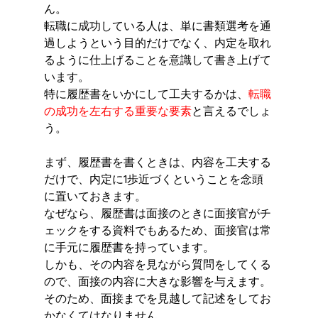
ん。
転職に成功している人は、単に書類選考を通
過しようという目的だけでなく、内定を取れ
るように仕上げることを意識して書き上げて
います。
特に履歴書をいかにして工夫するかは、
転職
の成功を左右する重要な要素
と言えるでしょ
う。
まず、履歴書を書くときは、内容を工夫する
だけで、内定に1歩近づくということを念頭
に置いておきます。
なぜなら、履歴書は面接のときに面接官がチ
ェックをする資料でもあるため、面接官は常
に手元に履歴書を持っています。
しかも、その内容を見ながら質問をしてくる
ので、面接の内容に大きな影響を与えます。
そのため、面接までを見越して記述をしてお
かなくてはなりません。