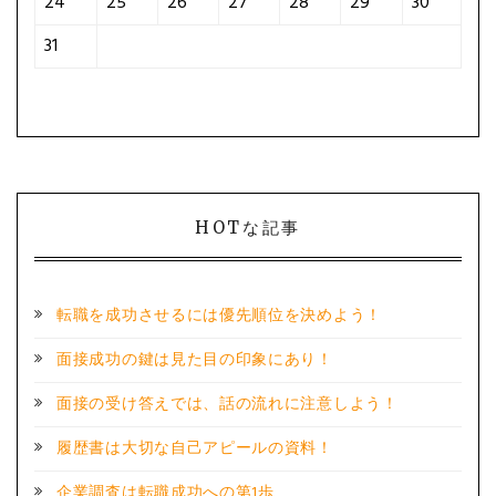
24
25
26
27
28
29
30
31
HOTな記事
転職を成功させるには優先順位を決めよう！
面接成功の鍵は見た目の印象にあり！
面接の受け答えでは、話の流れに注意しよう！
履歴書は大切な自己アピールの資料！
企業調査は転職成功への第1歩